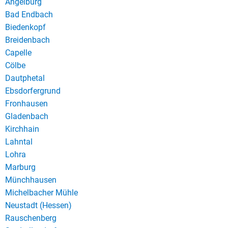
Angelburg
Bad Endbach
Biedenkopf
Breidenbach
Capelle
Cölbe
Dautphetal
Ebsdorfergrund
Fronhausen
Gladenbach
Kirchhain
Lahntal
Lohra
Marburg
Münchhausen
Michelbacher Mühle
Neustadt (Hessen)
Rauschenberg