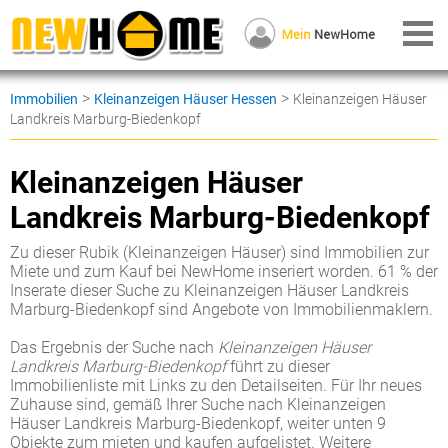
>
>
Immobilien
Kleinanzeigen Häuser Hessen
Kleinanzeigen Häuser
Landkreis Marburg-Biedenkopf
Kleinanzeigen Häuser
Landkreis Marburg-Biedenkopf
Zu dieser Rubik (Kleinanzeigen Häuser) sind Immobilien zur
Miete und zum Kauf bei NewHome inseriert worden. 61 % der
Inserate dieser Suche zu Kleinanzeigen Häuser Landkreis
Marburg-Biedenkopf sind Angebote von Immobilienmaklern.
Das Ergebnis der Suche nach
Kleinanzeigen Häuser
Landkreis Marburg-Biedenkopf
führt zu dieser
Immobilienliste mit Links zu den Detailseiten. Für Ihr neues
Zuhause sind, gemäß Ihrer Suche nach Kleinanzeigen
Häuser Landkreis Marburg-Biedenkopf, weiter unten 9
Objekte zum mieten und kaufen aufgelistet. Weitere