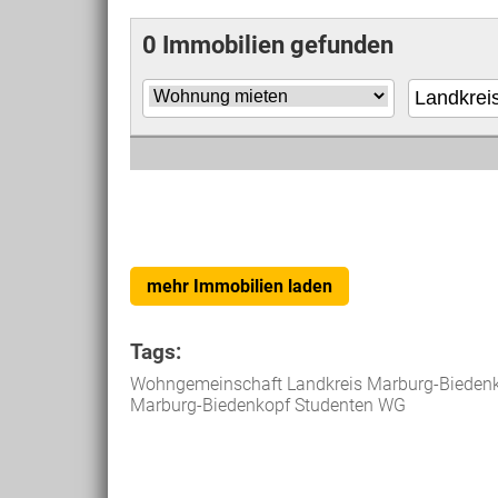
0 Immobilien gefunden
mehr Immobilien laden
Tags:
Wohngemeinschaft Landkreis Marburg-Biedenk
Marburg-Biedenkopf Studenten WG