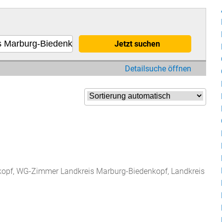
Jetzt suchen
Detailsuche öffnen
opf, WG-Zimmer Landkreis Marburg-Biedenkopf, Landkreis