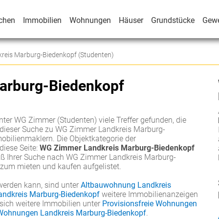
chen
Immobilien
Wohnungen
Häuser
Grundstücke
Gew
eis Marburg-Biedenkopf (Studenten)
arburg-Biedenkopf
ter WG Zimmer (Studenten) viele Treffer gefunden, die
te dieser Suche zu WG Zimmer Landkreis Marburg-
bilienmaklern. Die Objektkategorie der
iese Seite:
WG Zimmer Landkreis Marburg-Biedenkopf
mäß Ihrer Suche nach WG Zimmer Landkreis Marburg-
 zum mieten und kaufen aufgelistet.
werden kann, sind unter
Altbauwohnung Landkreis
ndkreis Marburg-Biedenkopf
weitere Immobilienanzeigen
sich weitere Immobilien unter
Provisionsfreie Wohnungen
Wohnungen Landkreis Marburg-Biedenkopf
.