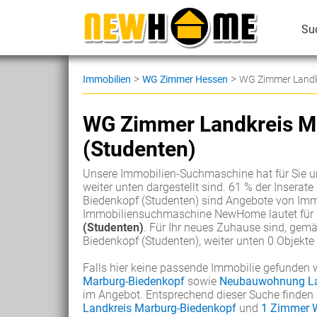
Su
>
>
Immobilien
WG Zimmer Hessen
WG Zimmer Landkr
WG Zimmer Landkreis M
(Studenten)
Unsere Immobilien-Suchmaschine hat für Sie un
weiter unten dargestellt sind. 61 % der Insera
Biedenkopf (Studenten) sind Angebote von Immo
Immobiliensuchmaschine NewHome lautet für d
(Studenten)
. Für Ihr neues Zuhause sind, ge
Biedenkopf (Studenten), weiter unten 0 Objekte
Falls hier keine passende Immobilie gefunden 
Marburg-Biedenkopf
sowie
Neubauwohnung La
im Angebot. Entsprechend dieser Suche finden 
Landkreis Marburg-Biedenkopf
und
1 Zimmer 