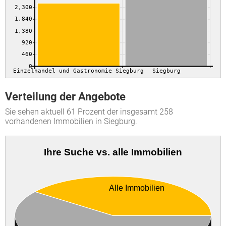
2,300
1,840
1,380
920
460
0
Einzelhandel und Gastronomie Siegburg
Siegburg
Verteilung der Angebote
Sie sehen aktuell 61 Prozent der insgesamt 258
vorhandenen Immobilien in Siegburg.
Ihre Suche vs. alle Immobilien
Alle Immobilien