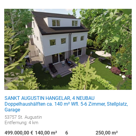
SANKT AUGUSTIN HANGELAR, 4 NEUBAU
Doppelhaushälften ca. 140 m² Wfl. 5-6 Zimmer, Stellplatz,
Garage
53757 St. Augustin
Entfernung: 4 km
499.000,00 €
140,00 m²
6
250,00 m²