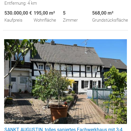
Entfernung: 4 km
530.000,00 €
195,00 m²
5
568,00 m²
Kaufpreis
Wohnfläche
Zimmer
Grundstücksfläche
SANKT AUGUSTIN, tolles saniertes Fachwerkhaus mit 3-4