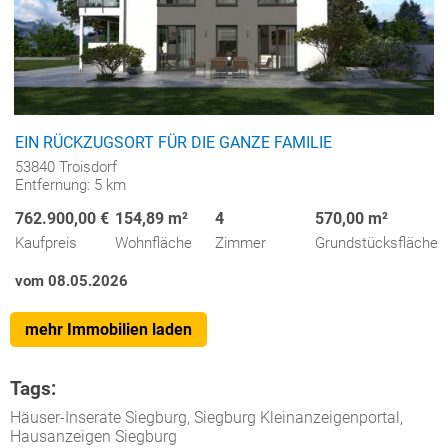
EIN RÜCKZUGSORT FÜR DIE GANZE FAMILIE
53840 Troisdorf
Entfernung: 5 km
762.900,00 €
154,89 m²
4
570,00 m²
Kaufpreis
Wohnfläche
Zimmer
Grundstücksfläche
vom 08.05.2026
mehr Immobilien laden
Tags:
Häuser-Inserate Siegburg, Siegburg Kleinanzeigenportal,
Hausanzeigen Siegburg