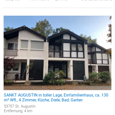
SANKT AUGUSTIN in toller Lage, Einfamilienhaus, ca. 130
m² Wfl., 4 Zimmer, Küche, Diele, Bad, Garten
53757 St. Augustin
Entfernung: 4 km