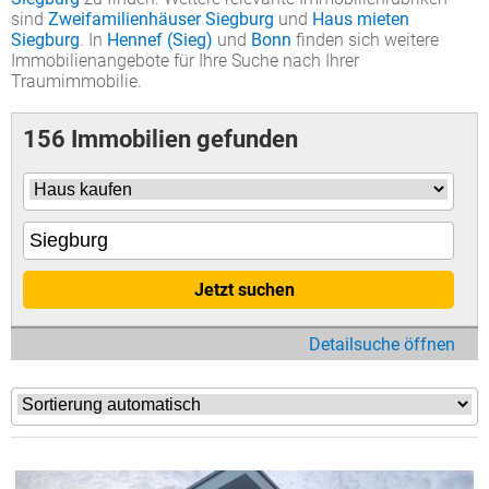
sind
Zweifamilienhäuser Siegburg
und
Haus mieten
Siegburg
. In
Hennef (Sieg)
und
Bonn
finden sich weitere
Immobilienangebote für Ihre Suche nach Ihrer
Traumimmobilie.
156 Immobilien gefunden
Jetzt suchen
Detailsuche öffnen