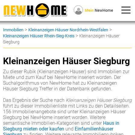
>
>
Immobilien
Kleinanzeigen Häuser Nordrhein-Westfalen
>
Kleinanzeigen Häuser Rhein-Sieg-Kreis
Kleinanzeigen Häuser
Siegburg
Kleinanzeigen Häuser Siegburg
Zu dieser Rubik (Kleinanzeigen Häuser) sind Immobilien zur
Miete und zum Kauf bei NewHome inseriert worden. Der
Suchalgorithmus von NewHome hat zu Kleinanzeigen
Häuser Siegburg Treffer in der Datenbank gefunden.
Das Ergebnis der Suche nach
Kleinanzeigen Häuser Siegburg
führt zu dieser Immobilienliste mit Links zu den Detailseiten.
156 Immobilienangebote sind unter Kleinanzeigen Häuser
Siegburg bei NewHome inseriert worden. Weitere
semantische Immobilien-Kategorien sind unter
Haus in
Siegburg mieten oder kaufen
und
Einfamilienhäuser
Siegburg
zu finden. Weitere relevante Immobilienrubriken