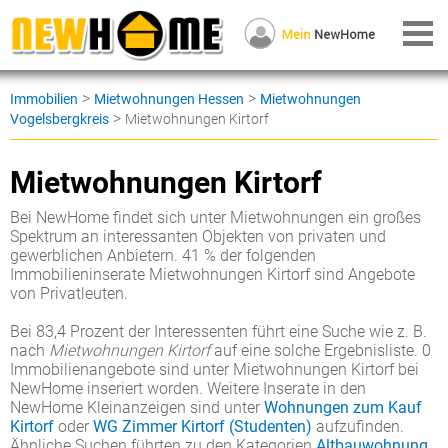
>
>
Immobilien
Mietwohnungen Hessen
Mietwohnungen
>
Vogelsbergkreis
Mietwohnungen Kirtorf
Mietwohnungen Kirtorf
Bei NewHome findet sich unter Mietwohnungen ein großes
Spektrum an interessanten Objekten von privaten und
gewerblichen Anbietern. 41 % der folgenden
Immobilieninserate Mietwohnungen Kirtorf sind Angebote
von Privatleuten.
Bei 83,4 Prozent der Interessenten führt eine Suche wie z. B.
nach
Mietwohnungen Kirtorf
auf eine solche Ergebnisliste. 0
Immobilienangebote sind unter Mietwohnungen Kirtorf bei
NewHome inseriert worden. Weitere Inserate in den
NewHome Kleinanzeigen sind unter
Wohnungen zum Kauf
Kirtorf
oder
WG Zimmer Kirtorf (Studenten)
aufzufinden.
Ähnliche Suchen führten zu den Kategorien
Altbauwohnung