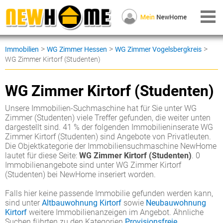
>
>
>
Immobilien
WG Zimmer Hessen
WG Zimmer Vogelsbergkreis
WG Zimmer Kirtorf (Studenten)
WG Zimmer Kirtorf (Studenten)
Unsere Immobilien-Suchmaschine hat für Sie unter WG
Zimmer (Studenten) viele Treffer gefunden, die weiter unten
dargestellt sind. 41 % der folgenden Immobilieninserate WG
Zimmer Kirtorf (Studenten) sind Angebote von Privatleuten.
Die Objektkategorie der Immobiliensuchmaschine NewHome
lautet für diese Seite:
WG Zimmer Kirtorf (Studenten)
. 0
Immobilienangebote sind unter WG Zimmer Kirtorf
(Studenten) bei NewHome inseriert worden.
Falls hier keine passende Immobilie gefunden werden kann,
sind unter
Altbauwohnung Kirtorf
sowie
Neubauwohnung
Kirtorf
weitere Immobilienanzeigen im Angebot. Ähnliche
Suchen führten zu den Kategorien
Provisionsfreie