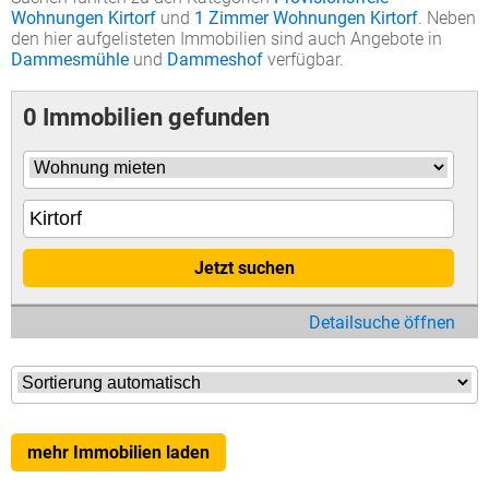
Wohnungen Kirtorf
und
1 Zimmer Wohnungen Kirtorf
. Neben
den hier aufgelisteten Immobilien sind auch Angebote in
Dammesmühle
und
Dammeshof
verfügbar.
0 Immobilien gefunden
Jetzt suchen
Detailsuche öffnen
mehr Immobilien laden