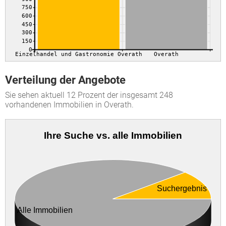
750
600
450
300
150
0
Einzelhandel und Gastronomie Overath
Overath
Verteilung der Angebote
Sie sehen aktuell 12 Prozent der insgesamt 248
vorhandenen Immobilien in Overath.
Ihre Suche vs. alle Immobilien
Suchergebnis
Alle Immobilien