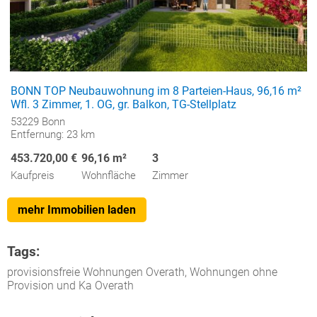
BONN TOP Neubauwohnung im 8 Parteien-Haus, 96,16 m²
Wfl. 3 Zimmer, 1. OG, gr. Balkon, TG-Stellplatz
53229 Bonn
Entfernung: 23 km
453.720,00 €
96,16 m²
3
Kaufpreis
Wohnfläche
Zimmer
mehr Immobilien laden
Tags:
provisionsfreie Wohnungen Overath, Wohnungen ohne
Provision und Ka Overath