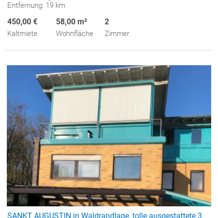
Entfernung: 19 km
450,00 €
58,00 m²
2
Kaltmiete
Wohnfläche
Zimmer
SANKT AUGUSTIN in Waldrandlage, tolle ausgestattete 3