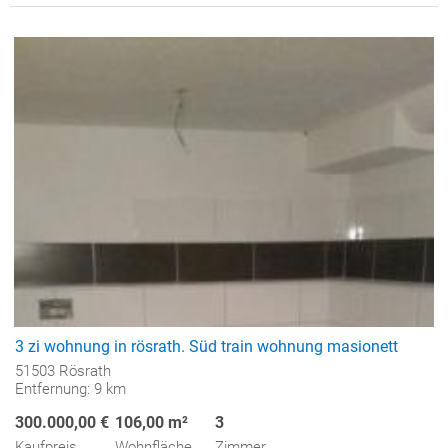
3 zi wohnung in rösrath. Süd train wohnung masionett
51503 Rösrath
Entfernung: 9 km
300.000,00 €
106,00 m²
3
Kaufpreis
Wohnfläche
Zimmer