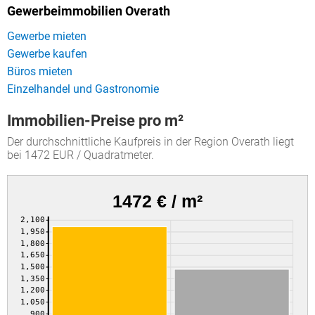
Gewerbeimmobilien Overath
Gewerbe mieten
Gewerbe kaufen
Büros mieten
Einzelhandel und Gastronomie
Immobilien-Preise pro m²
Der durchschnittliche Kaufpreis in der Region Overath liegt
bei 1472 EUR / Quadratmeter.
1472 € / m²
2,100
1,950
1,800
1,650
1,500
1,350
1,200
1,050
900