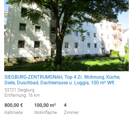
SIEGBURG-ZENTRUMSNAH, Top 4 Zi. Wohnung, Küche,
Diele, Duschbad, Dachterrasse u. Loggia, 100 m² Wfl.
53721 Siegburg
Entfernung: 16 km
800,00 €
100,00 m²
4
Kaltmiete
Wohnfläche
Zimmer