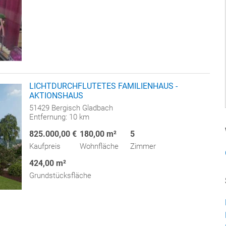
LICHTDURCHFLUTETES FAMILIENHAUS -
AKTIONSHAUS
51429 Bergisch Gladbach
Entfernung: 10 km
825.000,00 €
180,00 m²
5
Kaufpreis
Wohnfläche
Zimmer
424,00 m²
Grundstücksfläche