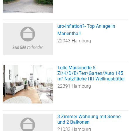
uro-Inflation?- Top Anlage in
Marienthal!
22043 Hamburg
Tolle Maisonette 5
Zi/K/D/B/Terr/Garten/Auto 145
m² Nutzfläche HH Wellingsbüttel
22391 Hamburg
3-Zimmer-Wohnung mit Sonne
und 2 Balkonen
21033 Hamburg