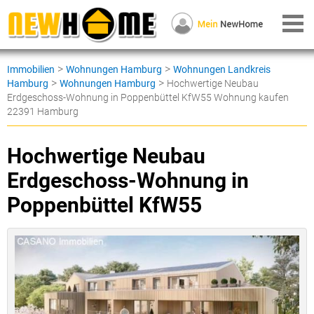
>
>
Immobilien
Wohnungen Hamburg
Wohnungen Landkreis
>
>
Hamburg
Wohnungen Hamburg
Hochwertige Neubau
Erdgeschoss-Wohnung in Poppenbüttel KfW55 Wohnung kaufen
22391 Hamburg
Hochwertige Neubau
Erdgeschoss-Wohnung in
Poppenbüttel KfW55