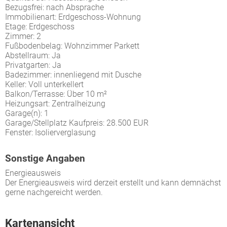
Bezugsfrei: nach Absprache
Immobilienart: Erdgeschoss-Wohnung
Etage: Erdgeschoss
Zimmer: 2
Fußbodenbelag: Wohnzimmer Parkett
Abstellraum: Ja
Privatgarten: Ja
Badezimmer: innenliegend mit Dusche
Keller: Voll unterkellert
Balkon/Terrasse: Über 10 m²
Heizungsart: Zentralheizung
Garage(n): 1
Garage/Stellplatz Kaufpreis: 28.500 EUR
Fenster: Isolierverglasung
Sonstige Angaben
Energieausweis
Der Energieausweis wird derzeit erstellt und kann demnächst
gerne nachgereicht werden.
Kartenansicht