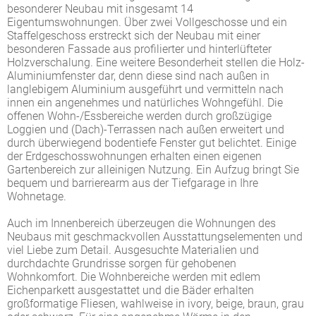
besonderer Neubau mit insgesamt 14
Eigentumswohnungen. Über zwei Vollgeschosse und ein
Staffelgeschoss erstreckt sich der Neubau mit einer
besonderen Fassade aus profilierter und hinterlüfteter
Holzverschalung. Eine weitere Besonderheit stellen die Holz-
Aluminiumfenster dar, denn diese sind nach außen in
langlebigem Aluminium ausgeführt und vermitteln nach
innen ein angenehmes und natürliches Wohngefühl. Die
offenen Wohn-/Essbereiche werden durch großzügige
Loggien und (Dach)-Terrassen nach außen erweitert und
durch überwiegend bodentiefe Fenster gut belichtet. Einige
der Erdgeschosswohnungen erhalten einen eigenen
Gartenbereich zur alleinigen Nutzung. Ein Aufzug bringt Sie
bequem und barrierearm aus der Tiefgarage in Ihre
Wohnetage.
Auch im Innenbereich überzeugen die Wohnungen des
Neubaus mit geschmackvollen Ausstattungselementen und
viel Liebe zum Detail. Ausgesuchte Materialien und
durchdachte Grundrisse sorgen für gehobenen
Wohnkomfort. Die Wohnbereiche werden mit edlem
Eichenparkett ausgestattet und die Bäder erhalten
großformatige Fliesen, wahlweise in ivory, beige, braun, grau