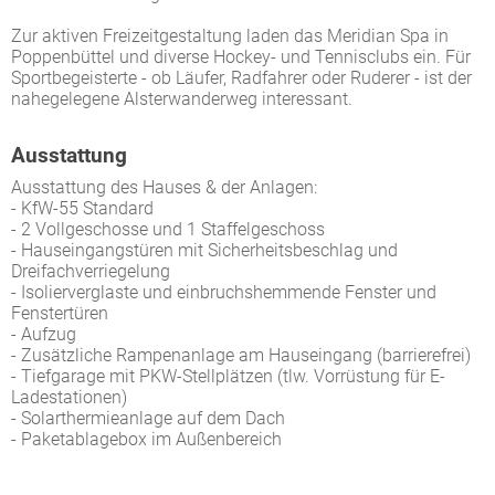
Zur aktiven Freizeitgestaltung laden das Meridian Spa in
Poppenbüttel und diverse Hockey- und Tennisclubs ein. Für
Sportbegeisterte - ob Läufer, Radfahrer oder Ruderer - ist der
nahegelegene Alsterwanderweg interessant.
Ausstattung
Ausstattung des Hauses & der Anlagen:
- KfW-55 Standard
- 2 Vollgeschosse und 1 Staffelgeschoss
- Hauseingangstüren mit Sicherheitsbeschlag und
Dreifachverriegelung
- Isolierverglaste und einbruchshemmende Fenster und
Fenstertüren
- Aufzug
- Zusätzliche Rampenanlage am Hauseingang (barrierefrei)
- Tiefgarage mit PKW-Stellplätzen (tlw. Vorrüstung für E-
Ladestationen)
- Solarthermieanlage auf dem Dach
- Paketablagebox im Außenbereich