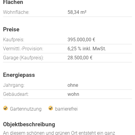
Flächen
Wohnfläche:
58,34 m²
Preise
Kaufpreis:
395.000,00 €
Vermittl.-Provision:
6,25 % inkl. MwSt.
Garage (Kaufpreis):
28.500,00 €
Energiepass
Jahrgang:
ohne
Gebäudeart:
wohn
Gartennutzung
barrierefrei
Objektbeschreibung
An diesem schönen und grünen Ort entsteht ein ganz